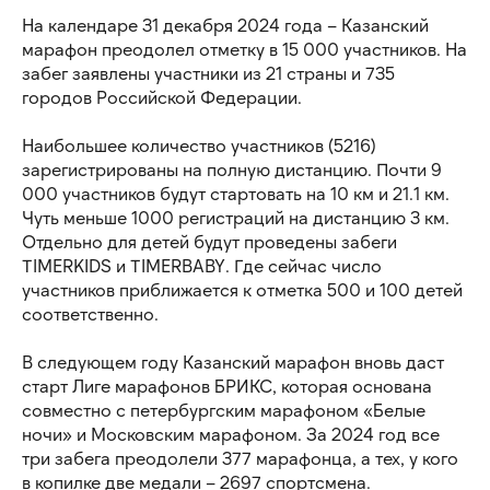
На календаре 31 декабря 2024 года – Казанский
марафон преодолел отметку в 15 000 участников. На
забег заявлены участники из 21 страны и 735
городов Российской Федерации.
Наибольшее количество участников (5216)
зарегистрированы на полную дистанцию. Почти 9
000 участников будут стартовать на 10 км и 21.1 км.
Чуть меньше 1000 регистраций на дистанцию 3 км.
Отдельно для детей будут проведены забеги
TIMERKIDS и TIMERBABY. Где сейчас число
участников приближается к отметка 500 и 100 детей
соответственно.
В следующем году Казанский марафон вновь даст
старт Лиге марафонов БРИКС, которая основана
совместно с петербургским марафоном «Белые
ночи» и Московским марафоном. За 2024 год все
три забега преодолели 377 марафонца, а тех, у кого
в копилке две медали – 2697 спортсмена.