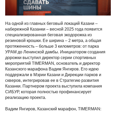
На одной из главных беговый локаций Казани –
набережной Казанки – весной 2025 года появится
специализированная беговая экодорожка из
резиновой крошки. Ее ширина – 2 метра, а общая
протяженность – больше 3 километров: от парка
УРАМ до Ленинской дамбы. Инициатором создания
дорожки выступил директор серии спортивных
мероприятий TIMERMAN, основатель и директор
Казанского марафона Вадим Янгиров. Его идею
поддержали в Мэрии Казани и Дирекции парков и
скверов, интегрировав ее в Стратегию развития
Казанки. Партнером проекта выступила компания
СИБУР, которая полностью профинансирует
реализацию проекта.
Вадим Янгиров, Казанский марафон, TIMERMAN: