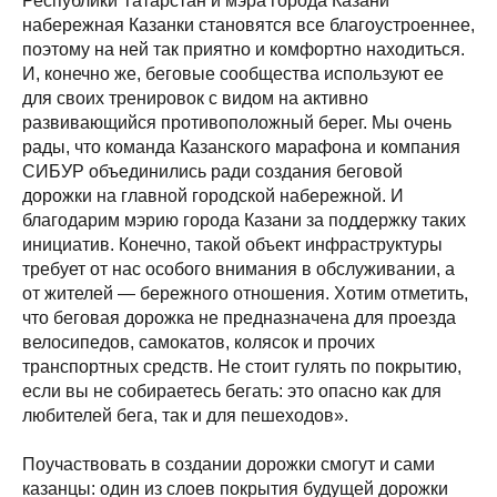
Республики Татарстан и мэра города Казани
набережная Казанки становятся все благоустроеннее,
поэтому на ней так приятно и комфортно находиться.
И, конечно же, беговые сообщества используют ее
для своих тренировок с видом на активно
развивающийся противоположный берег. Мы очень
рады, что команда Казанского марафона и компания
СИБУР объединились ради создания беговой
дорожки на главной городской набережной. И
благодарим мэрию города Казани за поддержку таких
инициатив. Конечно, такой объект инфраструктуры
требует от нас особого внимания в обслуживании, а
от жителей — бережного отношения. Хотим отметить,
что беговая дорожка не предназначена для проезда
велосипедов, самокатов, колясок и прочих
транспортных средств. Не стоит гулять по покрытию,
если вы не собираетесь бегать: это опасно как для
любителей бега, так и для пешеходов».
Поучаствовать в создании дорожки смогут и сами
казанцы: один из слоев покрытия будущей дорожки