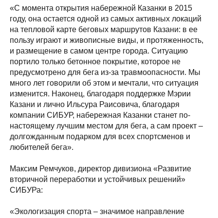
«С момента открытия набережной Казанки в 2015
году, она остается одной из самых активных локаций
на тепловой карте беговых маршрутов Казани: в ее
пользу играют и живописные виды, и протяженность,
и размещение в самом центре города. Ситуацию
портило только бетонное покрытие, которое не
предусмотрено для бега из-за травмоопасности. Мы
много лет говорили об этом и мечтали, что ситуация
изменится. Наконец, благодаря поддержке Мэрии
Казани и лично Ильсура Раисовича, благодаря
компании СИБУР, набережная Казанки станет по-
настоящему лучшим местом для бега, а сам проект –
долгожданным подарком для всех спортсменов и
любителей бега».
Максим Ремчуков, директор дивизиона «Развитие
вторичной переработки и устойчивых решений»
СИБУРа:
«Экологизация спорта – значимое направление