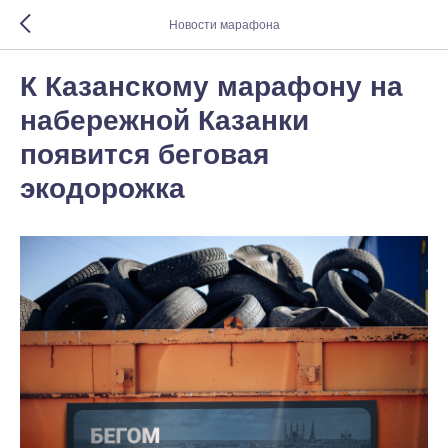
Новости марафона
К Казанскому марафону на
набережной Казанки
появится беговая
экодорожка