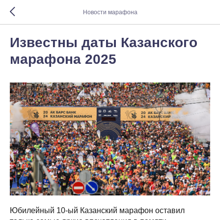
Новости марафона
Известны даты Казанского
марафона 2025
Юбилейный 10-ый Казанский марафон оставил