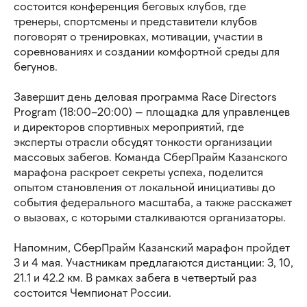
состоится конференция беговых клубов, где
тренеры, спортсмены и представители клубов
поговорят о тренировках, мотивации, участии в
соревнованиях и создании комфортной среды для
бегунов.
Завершит день деловая программа Race Directors
Program (18:00–20:00) — площадка для управленцев
и директоров спортивных мероприятий, где
эксперты отрасли обсудят тонкости организации
массовых забегов. Команда СберПрайм Казанского
марафона раскроет секреты успеха, поделится
опытом становления от локальной инициативы до
события федерального масштаба, а также расскажет
о вызовах, с которыми сталкиваются организаторы.
Напомним, СберПрайм Казанский марафон пройдет
3 и 4 мая. Участникам предлагаются дистанции: 3, 10,
21.1 и 42.2 км. В рамках забега в четвертый раз
состоится Чемпионат России.