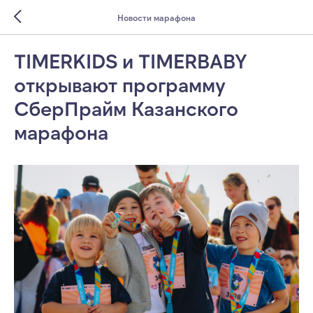
Новости марафона
TIMERKIDS и TIMERBABY
открывают программу
СберПрайм Казанского
марафона