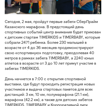
Сегодня, 2 мая, пройдут первые забеги СберПрайм
Казанского марафона. В предстоящий день
спортивных событий центр внимания будет прикован
к детским стартам TIMERKIDS и TIMERBABY, которые
собрали 2471 ребенка. Более 230 малышей в
возрасте от 4 до 36 месяцев продемонстрируют
свою «спортивную» подготовку, преодолевая 40
метров в рамках забега TIMERBABY, а 2240 юных
атлетов в возрасте от 3 до 10 лет примут участие в
забегах TIMERKIDS.
День начнется в 7:00 с открытия спортивной
выставки, где будут проходить регистрация новых
участников и выдача стартовых пакетов для всех
дистанций: 3 км, 10 км, полумарафона (21.1 км),
марафона (42.2 км), а также для детских забегов
TIMERKIDS, TIMERBABY и Корпоративной лиги